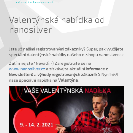
více informací ...
Valentýnská nabídka od
nanosilver
Jste už našimi registrovanými zákazníky? Super, pak využijete
speciální Valentýnské nabídky našeho e-shopu nanosilver.cz
Zatím nejste? Nevadí :-) Zaregistrujte se na
www.nanosilver.cz
a získávejte aktuální
informace z
Newsletterů
a
výhody registrovaných zákazníků
. Nyní běží
naše speciální nabídka na
Valentýna
.