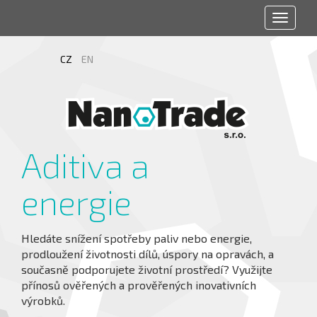
Toggle
navigat
CZ
EN
Aditiva a
energie
Hledáte snížení spotřeby paliv nebo energie,
prodloužení životnosti dílů, úspory na opravách, a
současně podporujete životní prostředí? Využijte
přínosů ověřených a prověřených inovativních
výrobků.