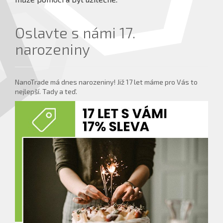
více informací ...
Oslavte s námi 17.
narozeniny
NanoTrade má dnes narozeniny! Již 17 let máme pro Vás to
nejlepší. Tady a teď.