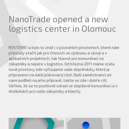
NanoTrade opened a new
logistics center in Olomouc
ROSTEME! a bylo to znát i v původních prostorech, které nám
přestaly stačit jak pro činnosti ve výzkumu a vývoji a v
aplikačních projektech, tak hlavně pro komunikaci se
zákazníky a nejvíce v logistice. Od března 2011 máme zcela
nové prostory, kde vyřizujeme vaše objednávky, které je
připraveno na další plánovaný růst. Naši zaměstnanci se
sami podíleli na jeho přípravě, takže se zde i dobře cítí.
Věříme, že se to pozitivně odrazí ve zlepšené komunikaci a v
dodávkách pro naše zákazníky a klienty.